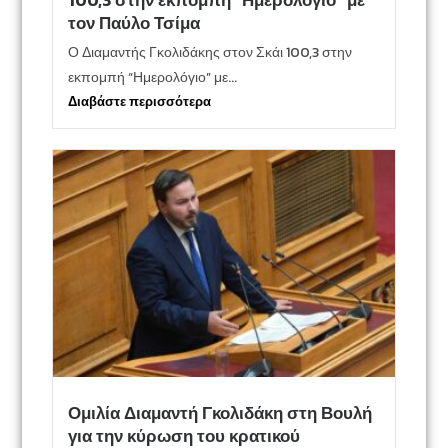
100,3 στην εκπομπή “Ημερολόγιο” με
τον Παύλο Τσίμα
Ο Διαμαντής Γκολιδάκης στον Σκάι 100,3 στην
εκπομπή “Ημερολόγιο” με...
Διαβάστε περισσότερα
Ομιλία Διαμαντή Γκολιδάκη στη Βουλή
για την κύρωση του κρατικού