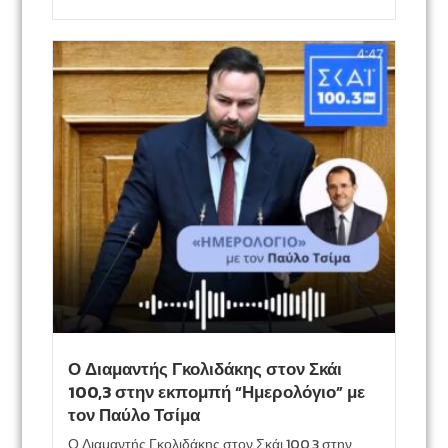
Ο Διαμαντής Γκολιδάκης στον Σκάι
100,3 στην εκπομπή “Ημερολόγιο” με
τον Παύλο Τσίμα
Ο Διαμαντής Γκολιδάκης στον Σκάι 100,3 στην