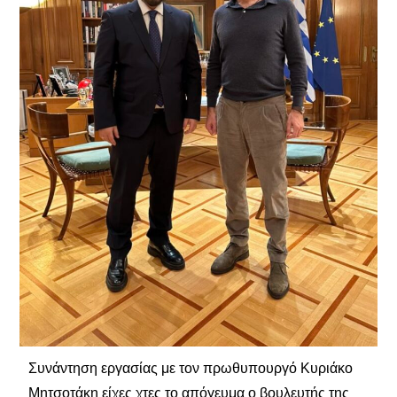
Συνάντηση εργασίας με τον πρωθυπουργό Κυριάκο
Μητσοτάκη είχες χτες το απόγευμα ο βουλευτής της