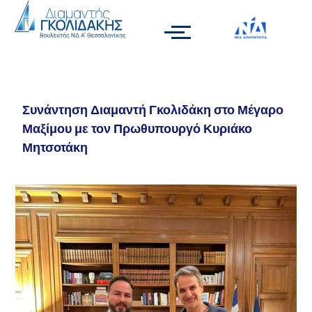
Συνάντηση Διαμαντή Γκολιδάκη στο Μέγαρο
Μαξίμου με τον Πρωθυπουργό Κυριάκο
Μητσοτάκη