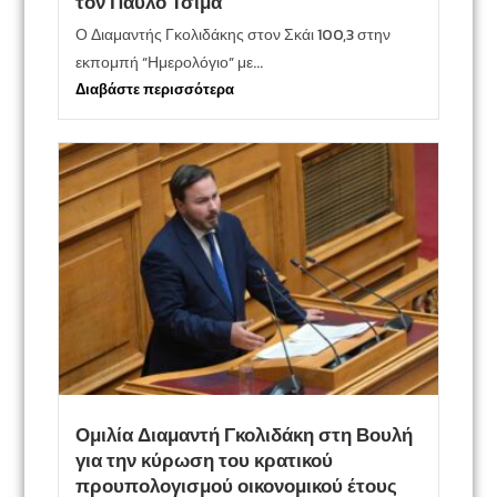
τον Παύλο Τσίμα
Ο Διαμαντής Γκολιδάκης στον Σκάι 100,3 στην
εκπομπή “Ημερολόγιο” με...
Διαβάστε περισσότερα
Ομιλία Διαμαντή Γκολιδάκη στη Βουλή
για την κύρωση του κρατικού
προυπολογισμού οικονομικού έτους