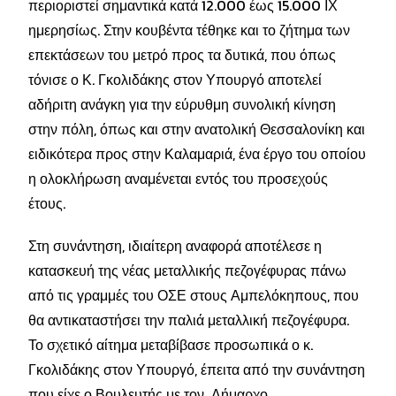
περιοριστεί σημαντικά κατά 12.000 έως 15.000 ΙΧ
ημερησίως. Στην κουβέντα τέθηκε και το ζήτημα των
επεκτάσεων του μετρό προς τα δυτικά, που όπως
τόνισε ο Κ. Γκολιδάκης στον Υπουργό αποτελεί
αδήριτη ανάγκη για την εύρυθμη συνολική κίνηση
στην πόλη, όπως και στην ανατολική Θεσσαλονίκη και
ειδικότερα προς στην Καλαμαριά, ένα έργο του οποίου
η ολοκλήρωση αναμένεται εντός του προσεχούς
έτους.
Στη συνάντηση, ιδιαίτερη αναφορά αποτέλεσε η
κατασκευή της νέας μεταλλικής πεζογέφυρας πάνω
από τις γραμμές του ΟΣΕ στους Αμπελόκηπους, που
θα αντικαταστήσει την παλιά μεταλλική πεζογέφυρα.
Το σχετικό αίτημα μεταβίβασε προσωπικά ο κ.
Γκολιδάκης στον Υπουργό, έπειτα από την συνάντηση
που είχε ο Βουλευτής με τον
Δήμαρχο