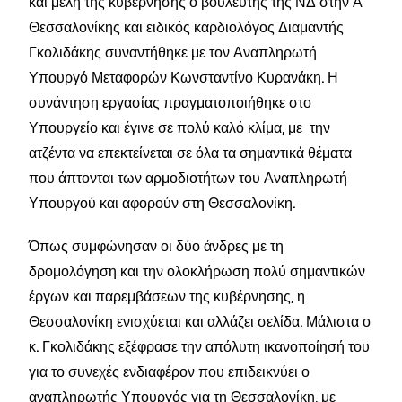
και μέλη της κυβέρνησης ο βουλευτής της ΝΔ στην Α’
Θεσσαλονίκης και ειδικός καρδιολόγος Διαμαντής
Γκολιδάκης συναντήθηκε με τον Αναπληρωτή
Υπουργό Μεταφορών Κωνσταντίνο Κυρανάκη. Η
συνάντηση εργασίας πραγματοποιήθηκε στο
Υπουργείο και έγινε σε πολύ καλό κλίμα, με την
ατζέντα να επεκτείνεται σε όλα τα σημαντικά θέματα
που άπτονται των αρμοδιοτήτων του Αναπληρωτή
Υπουργού και αφορούν στη Θεσσαλονίκη.
Όπως συμφώνησαν οι δύο άνδρες με τη
δρομολόγηση και την ολοκλήρωση πολύ σημαντικών
έργων και παρεμβάσεων της κυβέρνησης, η
Θεσσαλονίκη ενισχύεται και αλλάζει σελίδα. Μάλιστα ο
κ. Γκολιδάκης εξέφρασε την απόλυτη ικανοποίησή του
για το συνεχές ενδιαφέρον που επιδεικνύει ο
αναπληρωτής Υπουργός για τη Θεσσαλονίκη, με