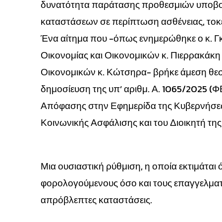
δυνατότητα παράτασης προθεσμιών υποβο
καταστάσεων σε περίπτωση ασθένειας, τοκ
Ένα αίτημα που -όπως ενημερώθηκε ο κ. Γ
Οικονομίας και Οικονομικών κ. Πιερρακάκη
Οικονομικών κ. Κώτσηρα- βρήκε άμεση θε
δημοσίευση της υπ’ αριθμ. Α. 1065/2025 (
Απόφασης στην Εφημερίδα της Κυβερνήσεω
Κοινωνικής Ασφάλισης και του Διοικητή τη
Μια ουσιαστική ρύθμιση, η οποία εκτιμάται ό
φορολογούμενους όσο και τους επαγγελματί
απρόβλεπτες καταστάσεις.