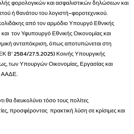
λής φορολογικών και ασφαλιστικών δηλώσεων και
ετού ή θανάτου του λογιστή–φοροτεχνικού.
κολιδάκης από τον αρμόδιο Υπουργό Εθνικής
 και τον Υφυπουργό Εθνικής Οικονομίας και
σμική ανταπόκριση, όπως αποτυπώνεται στη
ΦΕΚ Β’ 2584/27.5.2025) Κοινής Υπουργικής
ς, των Υπουργών Οικονομίας, Εργασίας και
ς ΑΑΔΕ.
τι θα διευκολύνει τόσο τους πολίτες
ες, προσφέροντας πρακτική λύση σε κρίσιμες και