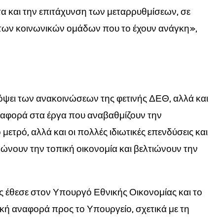
 και την επιτάχυνση των μεταρρυθμίσεων, σε
 των κοινωνικών ομάδων που το έχουν ανάγκη»,
όψει των ανακοινώσεων της φετινής ΔΕΘ, αλλά και
αναφορά στα έργα που αναβαθμίζουν την
μετρό, αλλά και οι πολλές ιδιωτικές επενδύσεις και
νουν την τοπική οικονομία και βελτιώνουν την
ς έθεσε στον Υπουργό Εθνικής Οικονομίας και το
ική αναφορά προς το Υπουργείο, σχετικά με τη