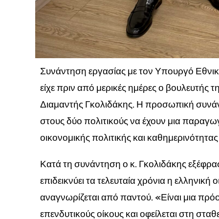
Συνάντηση εργασίας με τον Υπουργό Εθνικ
είχε πριν από μερικές ημέρες ο βουλευτής 
Διαμαντής Γκολιδάκης. Η προσωπική συνάντ
στους δύο πολιτικούς να έχουν μια παραγωγ
οικονομικής πολιτικής και καθημερινότητα
Κατά τη συνάντηση ο κ. Γκολιδάκης εξέφρασ
επιδεικνύει τα τελευταία χρόνια η ελληνική
αναγνωρίζεται από παντού. «Είναι μια πρόο
επενδυτικούς οίκους και οφείλεται στη στ