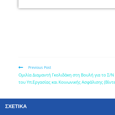
Previous Post
Ομιλία Διαμαντή Γκολιδάκη στη Βουλή για το Σ/Ν
του Υπ.Εργασίας και Κοινωνικής Ασφάλισης (Βίντ
ΣΧΕΤΙΚΑ