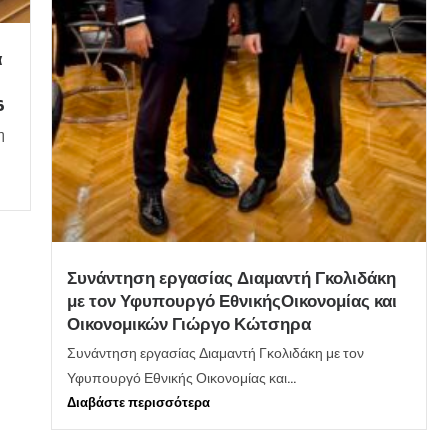
α
6
η
Συνάντηση εργασίας Διαμαντή Γκολιδάκη
με τον Υφυπουργό ΕθνικήςΟικονομίας και
Οικονομικών Γιώργο Κώτσηρα
Συνάντηση εργασίας Διαμαντή Γκολιδάκη με τον
Υφυπουργό Εθνικής Οικονομίας και...
Διαβάστε περισσότερα