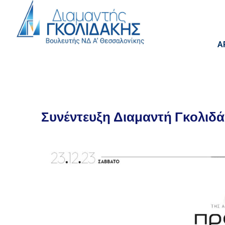
Α
Συνέντευξη Διαμαντή Γκολιδ